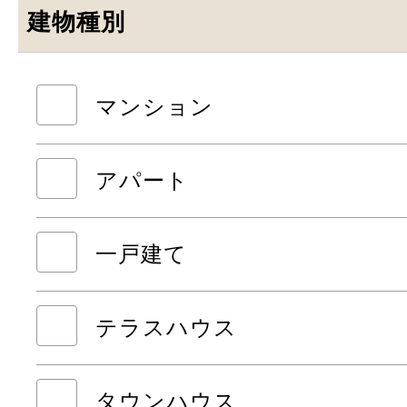
建物種別
マンション
アパート
一戸建て
テラスハウス
タウンハウス