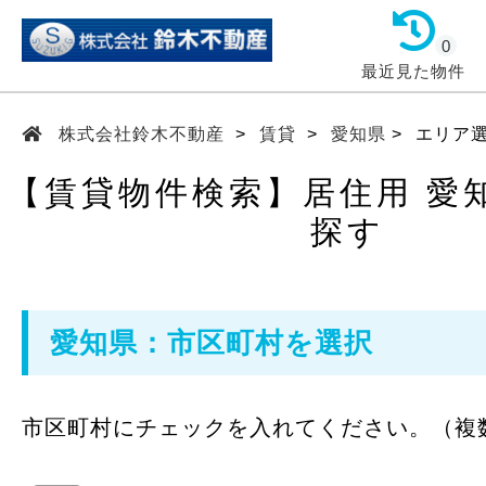
0
最近見た物件
株式会社鈴木不動産
賃貸
愛知県
エリア
【賃貸物件検索】居住用 愛
探す
愛知県：市区町村を選択
市区町村にチェックを入れてください。（複