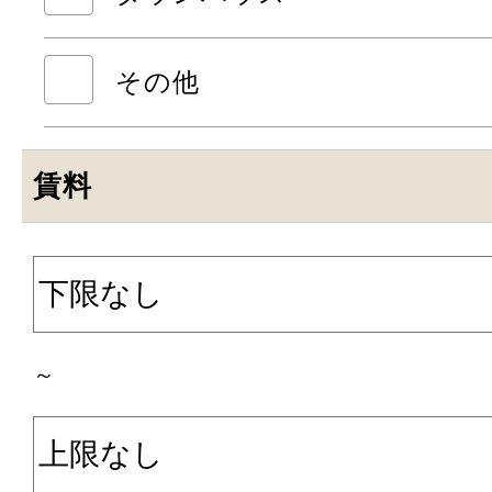
その他
賃料
～