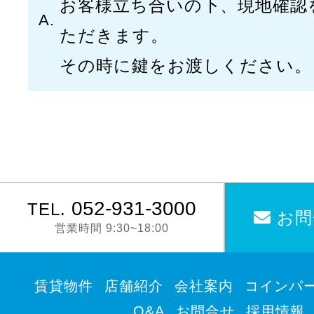
お客様立ち合いの下、現地確認
ただきます。
その時に鍵をお渡しください。
052-931-3000
TEL.
お問
営業時間 9:30~18:00
賃貸物件
店舗紹介
会社案内
コインパ
Q&A
お問合せ
採用情報