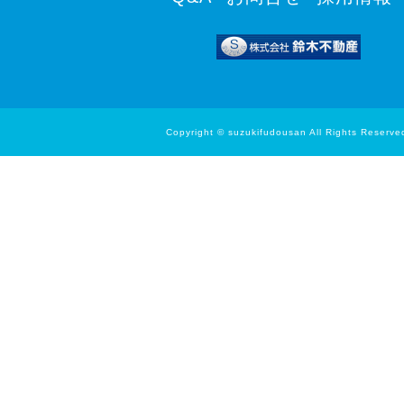
Copyright © suzukifudousan All Rights Reserve